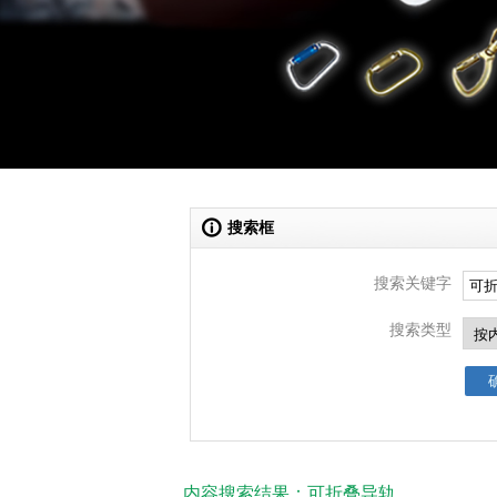
搜索框
搜索关键字
搜索类型
内容搜索结果：可折叠导轨